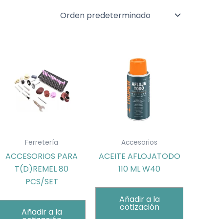
Ferretería
Accesorios
ACCESORIOS PARA
ACEITE AFLOJATODO
T(D)REMEL 80
110 ML W40
PCS/SET
Añadir a la
cotización
Añadir a la