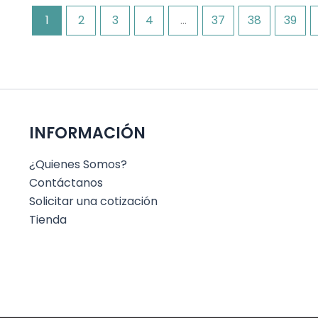
1
2
3
4
…
37
38
39
INFORMACIÓN
¿Quienes Somos?
Contáctanos
Solicitar una cotización
Tienda