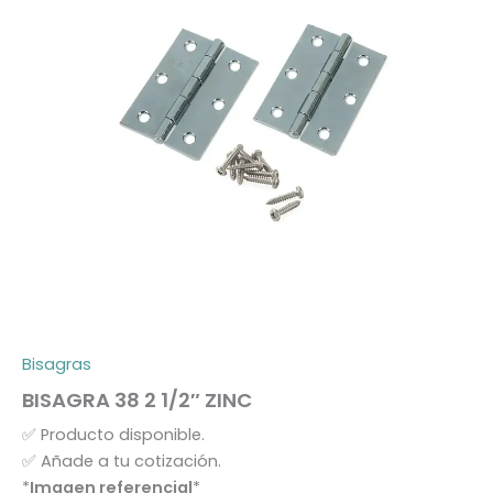
Bisagras
BISAGRA 38 2 1/2″ ZINC
✅
Producto disponible.
✅
Añade a tu cotización.
*
Imagen referencial
*