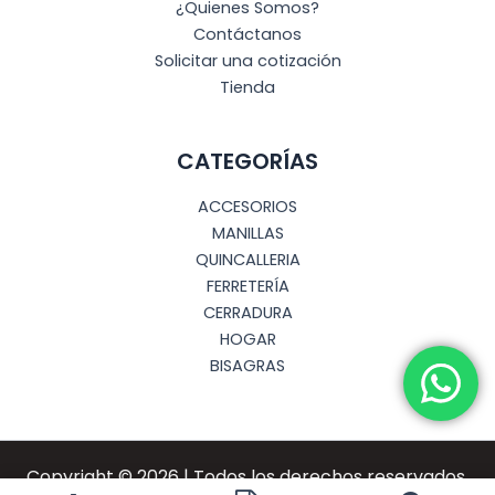
¿Quienes Somos?
Contáctanos
Solicitar una cotización
Tienda
CATEGORÍAS
ACCESORIOS
MANILLAS
QUINCALLERIA
FERRETERÍA
CERRADURA
HOGAR
BISAGRAS
Copyright © 2026 | Todos los derechos reservados.