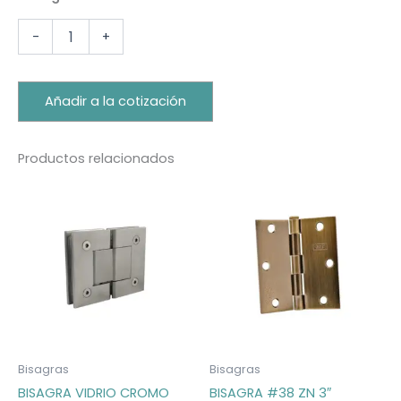
-
+
Añadir a la cotización
Productos relacionados
Bisagras
Bisagras
BISAGRA VIDRIO CROMO
BISAGRA #38 ZN 3″