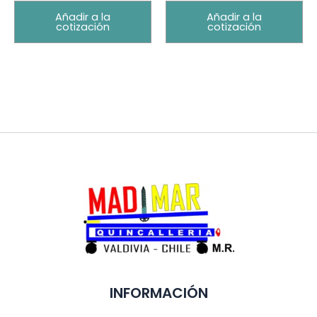
Añadir a la
Añadir a la
cotización
cotización
INFORMACIÓN