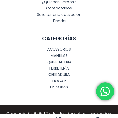
¿Quienes Somos?
Contáctanos
Solicitar una cotización
Tienda
CATEGORÍAS
ACCESORIOS
MANILLAS
QUINCALLERIA
FERRETERÍA
CERRADURA
HOGAR
BISAGRAS
Copyright © 2026 | Todos los derechos reservados.