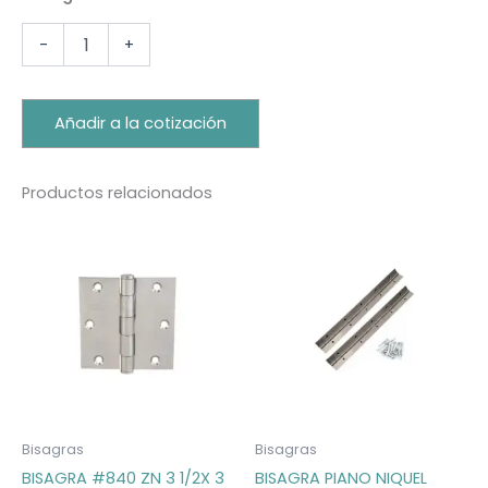
-
+
Añadir a la cotización
Productos relacionados
Bisagras
Bisagras
BISAGRA #840 ZN 3 1/2X 3
BISAGRA PIANO NIQUEL