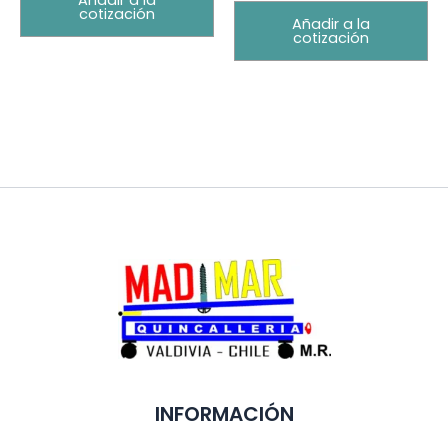
Añadir a la
cotización
Añadir a la
cotización
INFORMACIÓN