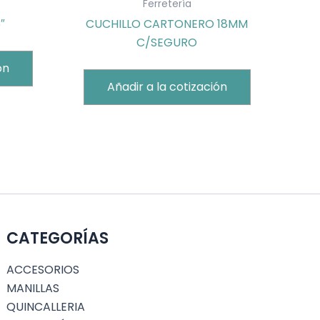
Ferretería
″
CUCHILLO CARTONERO 18MM
C/SEGURO
ón
Añadir a la cotización
CATEGORÍAS
ACCESORIOS
MANILLAS
QUINCALLERIA