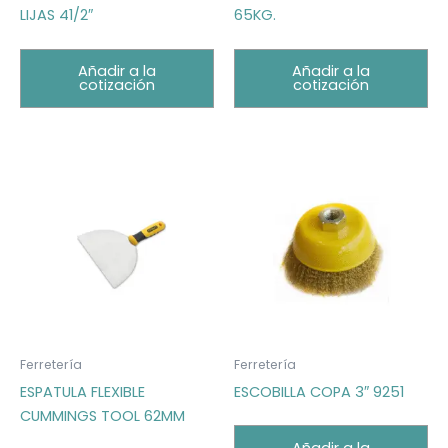
LIJAS 41/2″
65KG.
Añadir a la
Añadir a la
cotización
cotización
Ferretería
Ferretería
ESPATULA FLEXIBLE
ESCOBILLA COPA 3″ 9251
CUMMINGS TOOL 62MM