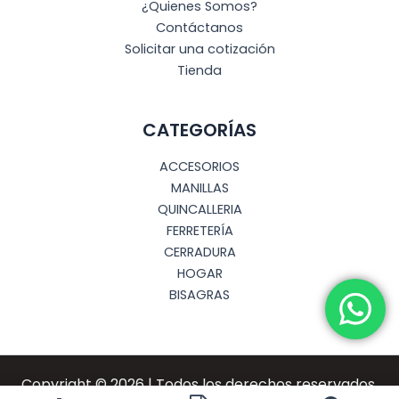
¿Quienes Somos?
Contáctanos
Solicitar una cotización
Tienda
CATEGORÍAS
ACCESORIOS
MANILLAS
QUINCALLERIA
FERRETERÍA
CERRADURA
HOGAR
BISAGRAS
Copyright © 2026 | Todos los derechos reservados.