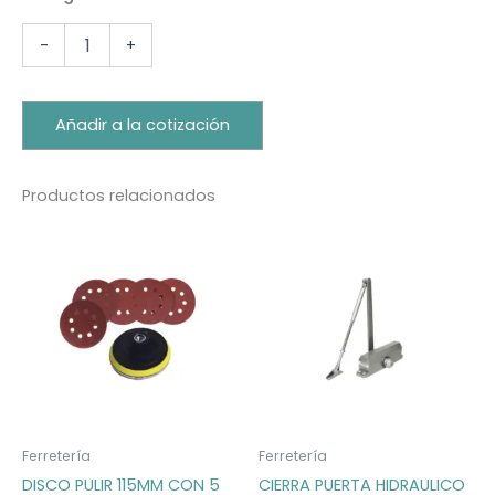
-
+
Añadir a la cotización
Productos relacionados
Ferretería
Ferretería
DISCO PULIR 115MM CON 5
CIERRA PUERTA HIDRAULICO