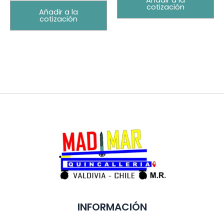
Añadir a la
cotización
Añadir a la
cotización
INFORMACIÓN