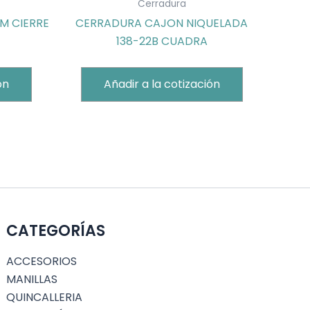
Cerradura
M CIERRE
CERRADURA CAJON NIQUELADA
138-22B CUADRA
ón
Añadir a la cotización
CATEGORÍAS
ACCESORIOS
MANILLAS
QUINCALLERIA