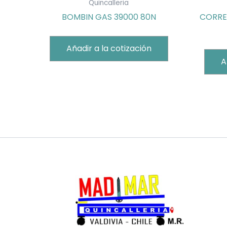
Quincalleria
BOMBIN GAS 39000 80N
CORRE
Añadir a la cotización
A