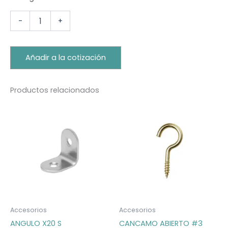
-
+
Añadir a la cotización
Productos relacionados
Accesorios
Accesorios
ANGULO X20 S
CANCAMO ABIERTO #3