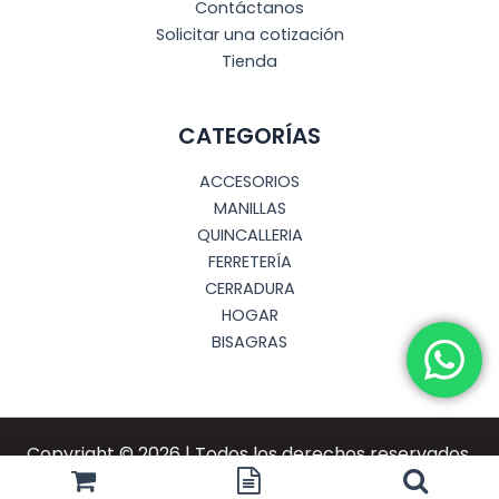
Contáctanos
Solicitar una cotización
Tienda
CATEGORÍAS
ACCESORIOS
MANILLAS
QUINCALLERIA
FERRETERÍA
CERRADURA
HOGAR
BISAGRAS
Copyright © 2026 | Todos los derechos reservados.
Desarrollado por