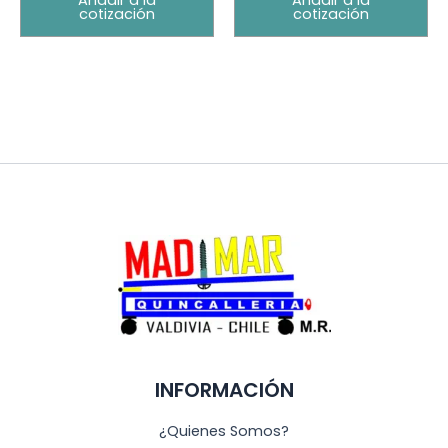
Añadir a la
Añadir a la
cotización
cotización
INFORMACIÓN
¿Quienes Somos?