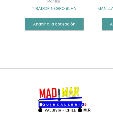
Manillas
TIRADOR NEGRO 95HA
MANILL
Añadir a la cotización
A