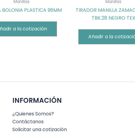
Manillas
Manillas
A BOLONIA PLASTICA 96MM
TIRADOR MANILLA ZAMA
TBK.28 NEGRO TE
ñadir a la cotización
Añadir a la cotizaci
INFORMACIÓN
¿Quienes Somos?
Contáctanos
Solicitar una cotización